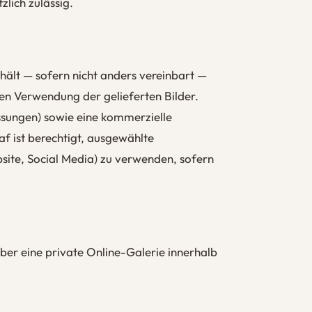
lich zulässig.
ält — sofern nicht anders vereinbart —
ten Verwendung der gelieferten Bilder.
sungen) sowie eine kommerzielle
 ist berechtigt, ausgewählte
ite, Social Media) zu verwenden, sofern
über eine private Online-Galerie innerhalb