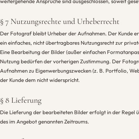
weitergehende Ansprüche sind ausgeschlossen, soweit gesetz
§ 7 Nutzungsrechte und Urheberrecht
Der Fotograf bleibt Urheber der Aufnahmen. Der Kunde erh
ein einfaches, nicht übertragbares Nutzungsrecht zur priva
Eine Bearbeitung der Bilder (außer einfachen Formatanpas
Nutzung bedürfen der vorherigen Zustimmung. Der Fotograf
Aufnahmen zu Eigenwerbungszwecken (z. B. Portfolio, Webs
der Kunde dem nicht widerspricht.
§ 8 Lieferung
Die Lieferung der bearbeiteten Bilder erfolgt in der Regel 
des im Angebot genannten Zeitraums.