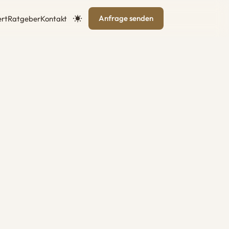
Anfrage senden
rt
Ratgeber
Kontakt