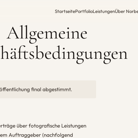
Startseite
Portfolio
Leistungen
Über Norbe
Allgemeine
häftsbedingungen
röffentlichung final abgestimmt.
rträge über fotografische Leistungen
 dem Auftraggeber (nachfolgend