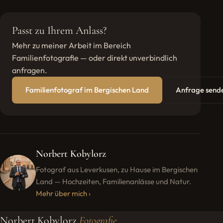
Passt zu Ihrem Anlass?
Mehr zu meiner Arbeit im Bereich
Familienfotografie — oder direkt unverbindlich
anfragen.
Familienfotograf im Bergischen Land
Anfrage send
Norbert Kobylorz
Fotograf aus Leverkusen, zu Hause im Bergischen
Land — Hochzeiten, Familien­anlässe und Natur.
Mehr über mich ›
Norbert Kobylorz
Fotografie