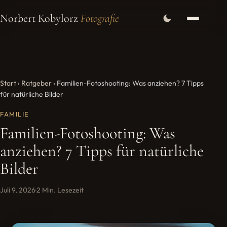
Norbert Kobylorz
Fotografie
Start
›
Ratgeber
›
Familien-Fotoshooting: Was anziehen? 7 Tipps
für natürliche Bilder
FAMILIE
Familien-Fotoshooting: Was
anziehen? 7 Tipps für natürliche
Bilder
Juli 9, 2026
·
2 Min. Lesezeit