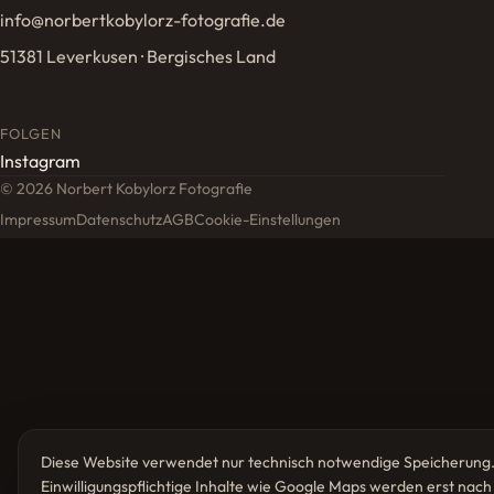
info@norbertkobylorz-fotografie.de
51381 Leverkusen · Bergisches Land
FOLGEN
Instagram
© 2026 Norbert Kobylorz Fotografie
Impressum
Datenschutz
AGB
Cookie-Einstellungen
Diese Website verwendet nur technisch notwendige Speicherung
Einwilligungspflichtige Inhalte wie Google Maps werden erst nach